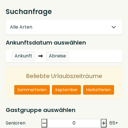
Suchanfrage
Ankunftsdatum auswählen
Ankunft
Abreise
Beliebte Urlaubszeiträume
Sommerferien
September
Herbstferien
Gastgruppe auswählen
Senioren
65+