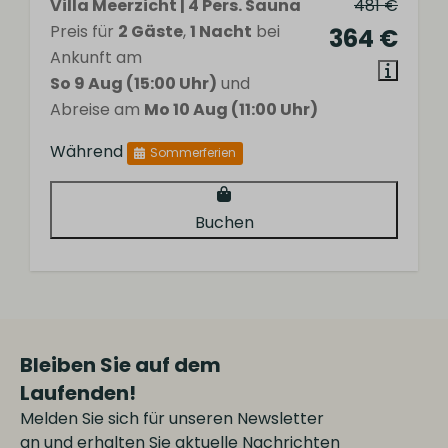
Villa Meerzicht | 4 Pers. Sauna
481 €
Preis für
2 Gäste
,
1 Nacht
bei
364 €
Ankunft am
So 9 Aug (15:00 Uhr)
und
Abreise am
Mo 10 Aug (11:00 Uhr)
Während
Sommerferien
Buchen
Bleiben Sie auf dem
Laufenden!
Melden Sie sich für unseren Newsletter
an und erhalten Sie aktuelle Nachrichten