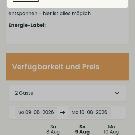
Dörfern. Wassersport, Kultur oder einfach
entspannen – hier ist alles möglich.
Energie-Label:
Verfügbarkeit und Preis
2 Gäste
So
09-08-2026
Mo
10-08-2026
Sa
So
Mo
8 Aug
9 Aug
10 Aug