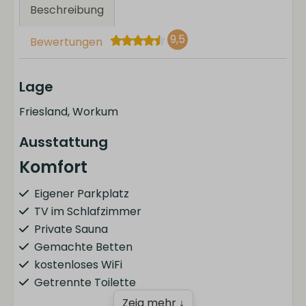
Beschreibung
9,5
Bewertungen
Lage
Friesland, Workum
Ausstattung
Komfort
Eigener Parkplatz
TV im Schlafzimmer
Private Sauna
Gemachte Betten
kostenloses WiFi
Getrennte Toilette
Zeig mehr ↓