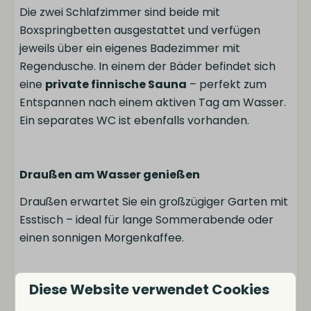
Restaurant
Die zwei Schlafzimmer sind beide mit
Fahrradverleih
Boxspringbetten ausgestattet und verfügen
E-Chopper-Verleih
jeweils über ein eigenes Badezimmer mit
Regendusche. In einem der Bäder befindet sich
eine
private finnische Sauna
– perfekt zum
Entspannen nach einem aktiven Tag am Wasser.
Ein separates WC ist ebenfalls vorhanden.
Draußen am Wasser genießen
Draußen erwartet Sie ein großzügiger Garten mit
Esstisch – ideal für lange Sommerabende oder
einen sonnigen Morgenkaffee.
Diese Website verwendet Cookies
Nachhaltig und komplett