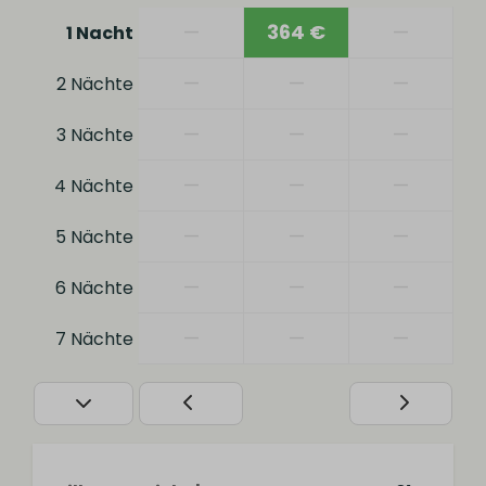
—
364 €
—
1 Nacht
—
—
—
2 Nächte
—
—
—
3 Nächte
—
—
—
4 Nächte
—
—
—
5 Nächte
—
—
—
6 Nächte
—
—
—
7 Nächte