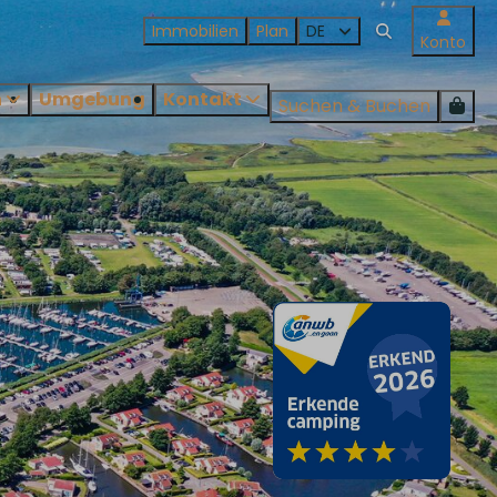
Immobilien
Plan
DE
Konto
n
Umgebung
Kontakt
Suchen & Buchen