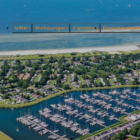
Villen
Wohnungen
Camping
Einrichtunge