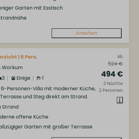
nniger Garten mit Esstisch
 Strandnähe
Ansehen
rzicht | 6 Pers.
Ab
524 €
d, Workum
494 €
3
Einige
1
3 Nächte
e 6-Personen-Villa mit moderner Küche,
2 Personen
 Terrasse und Steg direkt am Strand.
 Strand
derne offene Küche
oßzügiger Garten mit großer Terrasse