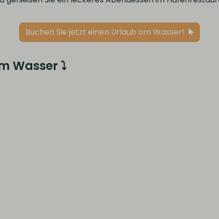
Buchen Sie jetzt einen Urlaub am Wasser!
am Wasser ⤵