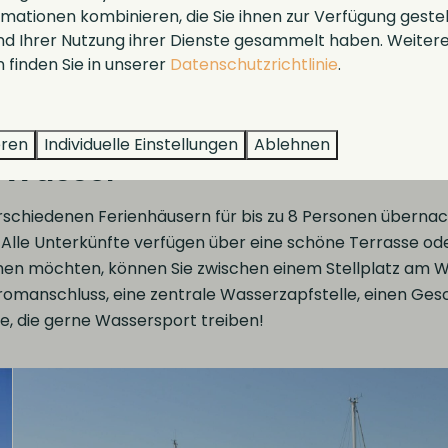
mationen kombinieren, die Sie ihnen zur Verfügung geste
und Ihrer Nutzung ihrer Dienste gesammelt haben. Weiter
 finden Sie in unserer
Datenschutzrichtlinie
.
Mehr Ergeb
eren
Individuelle Einstellungen
Ablehnen
m Wasser
rschiedenen Ferienhäusern für bis zu 8 Personen übernac
lle Unterkünfte verfügen über eine schöne Terrasse oder 
möchten, können Sie zwischen einem Stellplatz am Wa
Stromanschluss, eine zentrale Wasserzapfstelle, einen Ge
le, die gerne Wassersport treiben!