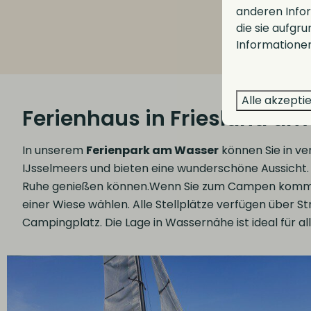
anderen Infor
die sie aufgr
Informationen
Alle akzepti
Ferienhaus in Friesland a
In unserem
Ferienpark am Wasser
können Sie in ve
IJsselmeers und bieten eine wunderschöne Aussicht. A
Ruhe genießen können.Wenn Sie zum Campen kommen 
einer Wiese wählen. Alle Stellplätze verfügen über 
Campingplatz. Die Lage in Wassernähe ist ideal für al