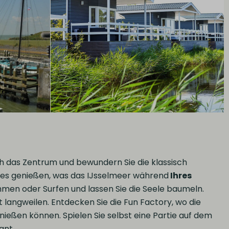
ch das Zentrum und bewundern Sie die klassisch
lles genießen, was das IJsselmeer während
Ihres
men oder Surfen und lassen Sie die Seele baumeln.
langweilen. Entdecken Sie die Fun Factory, wo die
eßen können. Spielen Sie selbst eine Partie auf dem
ant.