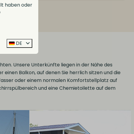
llt haben oder
e
nisse (14)
DE
hten. Unsere Unterkünfte liegen in der Nähe des
einen Balkon, auf denen Sie herrlich sitzen und die
sser oder einem normalen Komfortstellplatz auf
schirrspülbereich und eine Chemietoilette auf dem