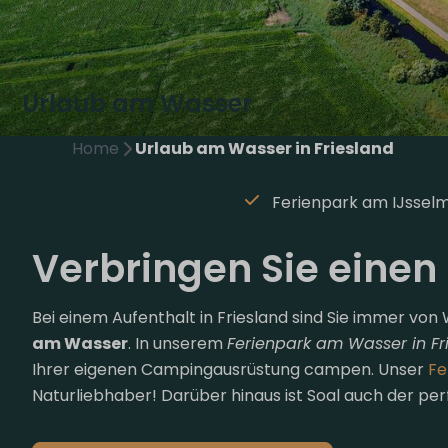
Urlaub am Wasser
Home
Urlaub am Wasser in Friesland
Ferienpark am IJssel
Verbringen Sie einen
Bei einem Aufenthalt in Friesland sind Sie immer von
am Wasser
. In unserem
Ferienpark am Wasser in Fr
Ihrer eigenen Campingausrüstung campen. Unser
Fe
Naturliebhaber! Darüber hinaus ist Soal auch der per