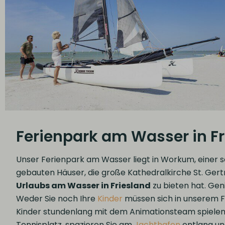
Ferienpark am Wasser in Fr
Unser Ferienpark am Wasser liegt in Workum, einer s
gebauten Häuser, die große Kathedralkirche St. Gert
Urlaubs am Wasser in Friesland
zu bieten hat. Gen
Weder Sie noch Ihre
Kinder
müssen sich in unserem F
Kinder stundenlang mit dem Animationsteam spielen o
Tennisplatz, spazieren Sie am
Jachthafen
entlang un