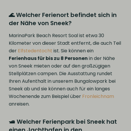
🌊 Welcher Ferienort befindet sich in
der Nähe von Sneek?
MarinaPark Beach Resort Soal ist etwa 30
Kilometer von dieser Stadt entfernt, die auch Teil
der
Elfstedentocht
ist. Sie können ein
Ferienhaus für bis zu 8 Personen
in der Nähe
von Sneek mieten oder auf den großzügigen
Stellplätzen campen. Die Ausstattung rundet
Ihren Aufenthalt in unserem Bungalowpark bei
Sneek ab und sie können auch für ein langes
Wochenende zum Beispiel über
Fronleichnam
anreisen.
🛥️ Welcher Ferienpark bei Sneek hat
einen Jachthafen in den