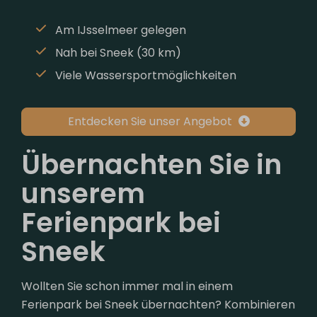
Am IJsselmeer gelegen
Nah bei Sneek (30 km)
Viele Wassersportmöglichkeiten
Entdecken Sie unser Angebot
Übernachten Sie in
unserem
Ferienpark bei
Sneek
Wollten Sie schon immer mal in einem
Ferienpark bei Sneek übernachten? Kombinieren