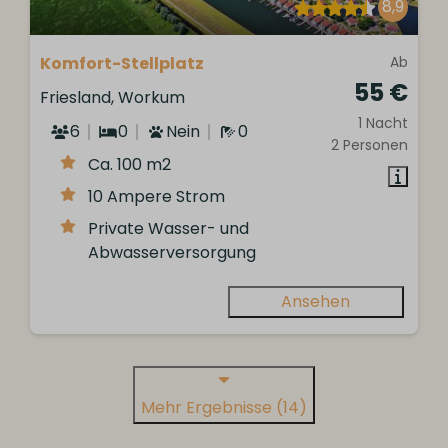
8,9
Komfort-Stellplatz
Ab
55 €
Friesland, Workum
1 Nacht
6
0
Nein
0
2 Personen
Ca. 100 m2
10 Ampere Strom
Private Wasser- und
Abwasserversorgung
Ansehen
Mehr Ergebnisse (14)