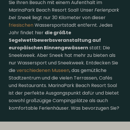
Sie Ihren Besuch mit einem Aufenthalt im
MarinaPark Beach Resort Soal! Unser
Ferienpark
bei Sneek
liegt nur 30 Kilometer von dieser
friesischen
Wassersportstadt entfernt. Jedes
Jahr findet hier
die größte
Segelwettbewerbsveranstaltung auf
europäischen Binnengewässern
statt: Die
Sneekweek. Aber Sneek hat mehr zu bieten als
nur Wassersport und Sneekweek. Entdecken Sie
die
verschiedenen Museen
, das gemütliche
Stadtzentrum und die vielen Terrassen, Cafés
und Restaurants. MarinaPark Beach Resort Soal
ist der perfekte Ausgangspunkt dafür und bietet
sowohl großzügige Campingplätze als auch
komfortable Ferienhäuser. Was bevorzugen Sie?