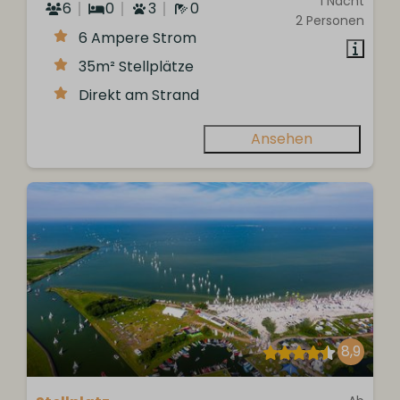
1 Nacht
6
0
3
0
2 Personen
6 Ampere Strom
35m² Stellplätze
Direkt am Strand
Ansehen
8,9