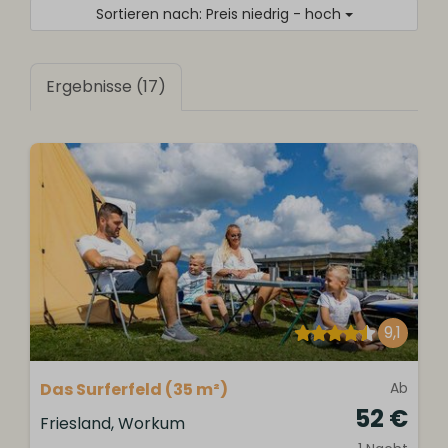
Sortieren nach: Preis niedrig - hoch
Ergebnisse (17)
9,1
Das Surferfeld (35 m²)
Ab
52 €
Friesland, Workum